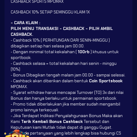
CASHBACK SPORTS MPOMAX
CASHBACK 10% SETIAP SEMINGGU KLAIM 1X
- CARA KLAIM :
PILIH MENU TRANSAKSI - CASHBACK - PILIH AMBIL
CASHBACK.
- Cashback 10% ( PERHITUNGAN DARI SENIN-MINGGU )
dibagikan setiap hari selasa jam 00.00.
- Dengan minimal total kekalahan (
100rb
) khusus untuk
sportbook.
- Cashback selasa = total kekalahan hari senin - minggu
(10%)
- Bonus Dibagikan tengah malam jam 00.00 - sampai selesai.
- Cashback akan diberikan dalam bentuk
Coin Sportsbook
MPOMAX.
- Syarat withdraw harus mencapai Turnover (TO) 3x dari nilai
Bonus dan hanya berlaku untuk permainan sportsbook.
- Promo tidak diberlakukan jika member sudah mengambil
promo lainnya terkecuali.
- Jika Terdapat Indikasi Penyalahgunaan Bonus Maka akan
Kami
Tarik Kembali Bonus Cashback
Tersebut dan
Keputusan kami Mutlak tidak dapat di ganggu Gugat.
- Jika ada pertanyaan yang lebih lengkap bisa hubungi CS